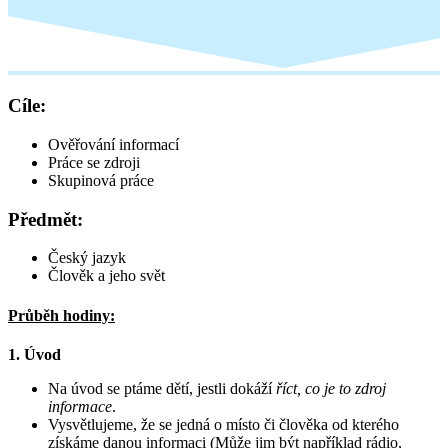
Cíle:
Ověřování informací
Práce se zdroji
Skupinová práce
Předmět:
Český jazyk
Člověk a jeho svět
Průběh hodiny:
1.
Úvod
Na úvod se ptáme dětí, jestli dokáží
říct, co je to zdroj
informace
.
Vysvětlujeme, že se jedná o místo či člověka od kterého
získáme danou informaci (Může jim být například rádio,