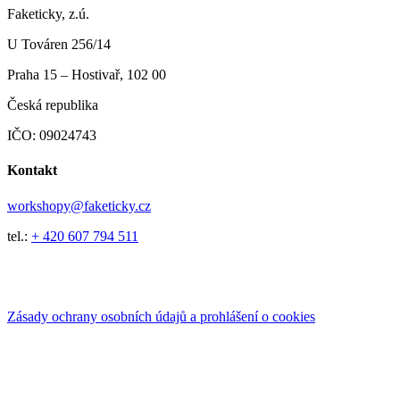
Faketicky, z.ú.
U Továren 256/14
Praha 15 – Hostivař, 102 00
Česká republika
IČO: 09024743
Kontakt
workshopy@faketicky.cz
tel.:
+ 420 607 794 511
Zásady ochrany osobních údajů a prohlášení o cookies