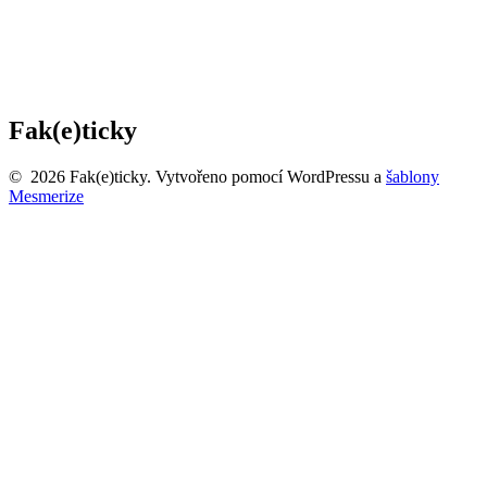
Fak(e)ticky
© 2026 Fak(e)ticky. Vytvořeno pomocí WordPressu a
šablony
Mesmerize