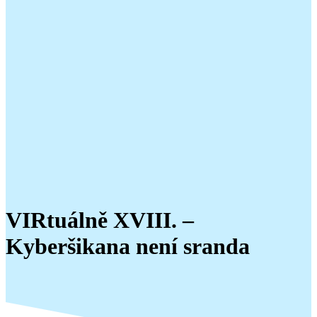
VIRtuálně XVIII. –
Kyberšikana není sranda