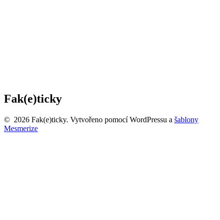
Fak(e)ticky
© 2026 Fak(e)ticky. Vytvořeno pomocí WordPressu a
šablony
Mesmerize