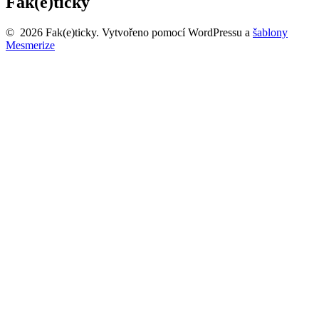
Fak(e)ticky
© 2026 Fak(e)ticky. Vytvořeno pomocí WordPressu a
šablony
Mesmerize