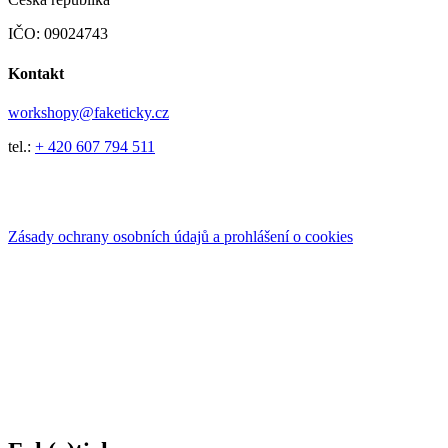
IČO: 09024743
Kontakt
workshopy@faketicky.cz
tel.:
+ 420 607 794 511
Zásady ochrany osobních údajů a prohlášení o cookies