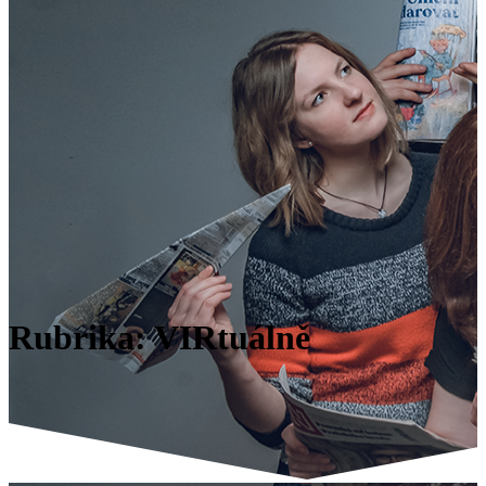
Rubrika:
VIRtuálně