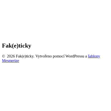
Fak(e)ticky
© 2026 Fak(e)ticky. Vytvořeno pomocí WordPressu a
šablony
Mesmerize